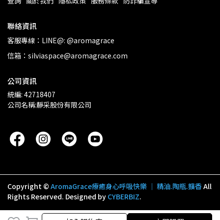
查詢
關於我們
隱私政策
服務條款
防詐騙宣導
聯絡資訊
客服專線：LINE@: @aromagrace
信箱：silviaspace@aromagrace.com
公司資訊
統編: 42718407
公司名稱:靜采股份有限公司
Copyright ©
AromaGrace療癒身心呼吸快樂 │ 精油.陶瓶.擴香
All
Rights Reserved.
Designed by
CYBERBIZ
.
加入購物車