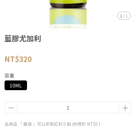
1
/
1
藍膠尤加利
NT$320
容量
10ML
此商品 「 最高 」可以折抵紅利
0
點 (約等於
NT$0
)