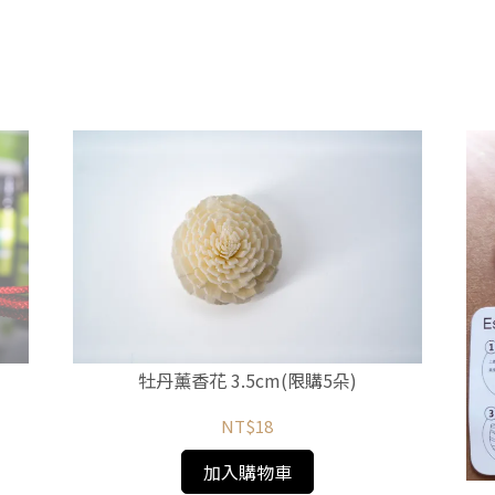
牡丹薰香花 3.5cm(限購5朵)
NT$18
加入購物車