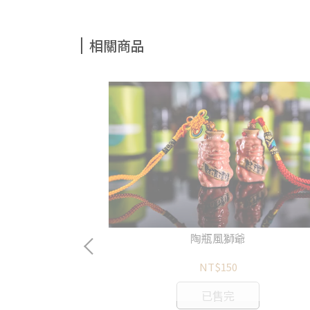
相關商品
陶瓶風獅爺
NT$150
已售完