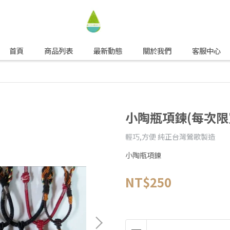
首頁
商品列表
最新動態
關於我們
客服中心
小陶瓶項鍊(每次限
輕巧,方便 純正台灣鶯歌製造
小陶瓶項鍊
NT$250