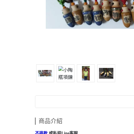
商品介紹
不挑款
或私訊Line客服