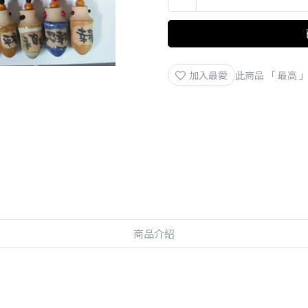
加入最愛
此商品 「 最高
商品介紹