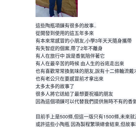
這些陶瓶項鍊有很多的故事..
從開發到使用的這五年多來
有本來常感冒的小朋友,小學3年天天隨身攜帶
有失智症的個案,帶了2年不離身
有人在旅行中 說是香氣陪伴著它
有人在最辛苦的時候 由人生的谷底走出來
也有喜歡常常換氣味的朋友,說有十二條輪流戴
也有老公只在要感冒前才拿出來
太多太多的故事了
很多人將它送給了最想要祝福的朋友
因為這個項鍊可以代替我們提供無時不有的香
目前手上是500條,但這一版只有1500條,未來
或許這些小陶瓶 因為製程繁瑣總會結束,但故事