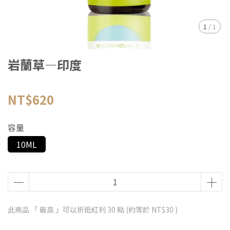
1
/
1
岩蘭草—印度
NT$620
容量
10ML
此商品 「 最高 」可以折抵紅利
30
點 (約等於
NT$30
)